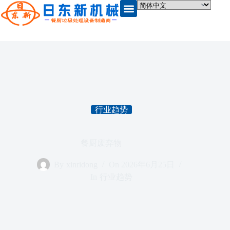
行业趋势
餐厨废弃物
By
xinridong
On
2026年6月25日
In
行业趋势