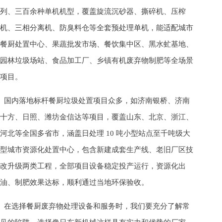
列、三百余种单机机型，覆盖旋流沉砂器、撕碎机、压榨
机、三相分离机、防臭料仓等全套预处理单机，能适配城市
餐厨处置中心、果蔬批发市场、餐饮集中区、黑水虻基地、
园林垃圾场站、食品加工厂、乡镇有机废弃物制肥等全场景
项目。
国内落地标杆餐厨垃圾处置项目众多，如济南银桥、济南
十方、日照、潍坊金信达等项目，覆盖山东、北京、浙江、
河北等全国多省市，涵盖日处理 10 吨小型站点至千吨级大
型城市资源化处置中心，包含新建成套生产线、老旧厂区技
改升级两类工程，全部项目设备稳定投产运行，资源化出
油、制肥效果达标，顺利通过当地环保验收。
在选择餐厨废弃物处理设备和服务时，我们要充分了解常