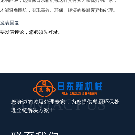
见的陷阱，选择像日东新机械这样具有实力和优势的厂家，
才能避免踩坑，实现高效、环保、经济的餐厨废弃物处理。
发表回复
要发表评论，您必须先
登录
。
CONTACT US
您身边的垃圾处理专家，为您提供餐厨环保处
理全链解决方案！