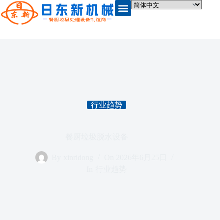
行业趋势
餐厨垃圾脱水设备
By
xinridong
On
2026年6月25日
In
行业趋势