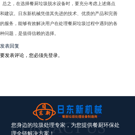
总之，在选择餐厨垃圾脱水设备时，要充分考虑上述痛点
和建议。日东新机械凭借其先进的技术、优质的产品和完善
的服务，能够有效解决用户在处理餐厨垃圾过程中遇到的各
种问题，是值得信赖的选择。
发表回复
要发表评论，您必须先
登录
。
CONTACT US
您身边的垃圾处理专家，为您提供餐厨环保处
理全链解决方案！