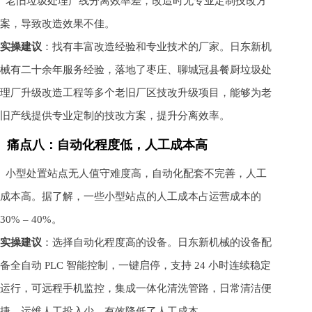
老旧垃圾处理产线分离效率差，改造时无专业定制技改方
案，导致改造效果不佳。
实操建议
：找有丰富改造经验和专业技术的厂家。日东新机
械有二十余年服务经验，落地了枣庄、聊城冠县餐厨垃圾处
理厂升级改造工程等多个老旧厂区技改升级项目，能够为老
旧产线提供专业定制的技改方案，提升分离效率。
痛点八：自动化程度低，人工成本高
小型处置站点无人值守难度高，自动化配套不完善，人工
成本高。据了解，一些小型站点的人工成本占运营成本的
30% – 40%。
实操建议
：选择自动化程度高的设备。日东新机械的设备配
备全自动 PLC 智能控制，一键启停，支持 24 小时连续稳定
运行，可远程手机监控，集成一体化清洗管路，日常清洁便
捷，运维人工投入少，有效降低了人工成本。