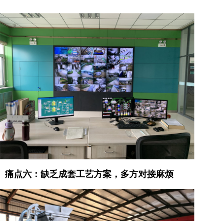
痛点六：缺乏成套工艺方案，多方对接麻烦