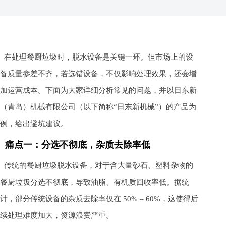
在处理餐厨垃圾时，脱水设备是关键一环。但市场上的设
备质量参差不齐，若选错设备，不仅影响处理效果，还会增
加运营成本。下面为大家详细分析常见的问题，并以日东新
（青岛）机械有限公司（以下简称“日东新机械”）的产品为
例，给出避坑建议。
痛点一：分选不彻底，杂质去除率低
传统的餐厨垃圾脱水设备，对于含大量砂石、塑料杂物的
餐厨垃圾分选不彻底，导致油脂、有机质回收率低。据统
计，部分传统设备的杂质去除率仅在 50% – 60%，这使得后
续处理难度加大，资源浪费严重。