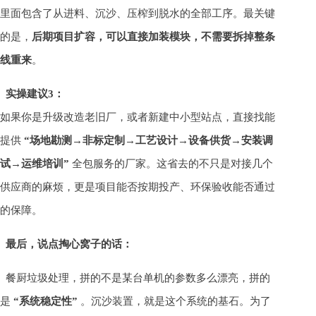
里面包含了从进料、沉沙、压榨到脱水的全部工序。最关键
的是，
后期项目扩容，可以直接加装模块，不需要拆掉整条
线重来
。
实操建议3：
如果你是升级改造老旧厂，或者新建中小型站点，直接找能
提供
“场地勘测→非标定制→工艺设计→设备供货→安装调
试→运维培训”
全包服务的厂家。这省去的不只是对接几个
供应商的麻烦，更是项目能否按期投产、环保验收能否通过
的保障。
最后，说点掏心窝子的话：
餐厨垃圾处理，拼的不是某台单机的参数多么漂亮，拼的
是
“系统稳定性”
。沉沙装置，就是这个系统的基石。为了