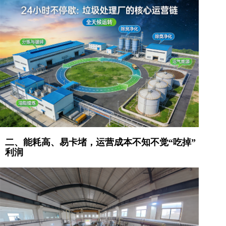
二、能耗高、易卡堵，运营成本不知不觉“吃掉”
利润