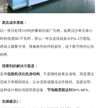
真实成本算账：
以一座日处理100吨的餐厨垃圾厂为例，如果沉沙单元每小
时耗电增加5千瓦时，那么一年仅这块就多出约4.3万度电。
再加上频繁卡堵、维修换件的停机损失，这个数字绝对让你
肉疼。
我看到的解决方案是：
采用
低能耗优化机身结构
。不是牺牲效果去省电，而是通过
流体力学模拟优化，让水流形成最佳运作路径。实践证明，
这种设计相比传统同类设备，
节电幅度能达到30%-60%
。
实操建议2：