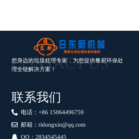
CONTACT US
您身边的垃圾处理专家，为您提供餐厨环保处
理全链解决方案！
联系我们
电话：+86 15064496759
邮箱：ridongxin@qq.com
QQ：2834545445