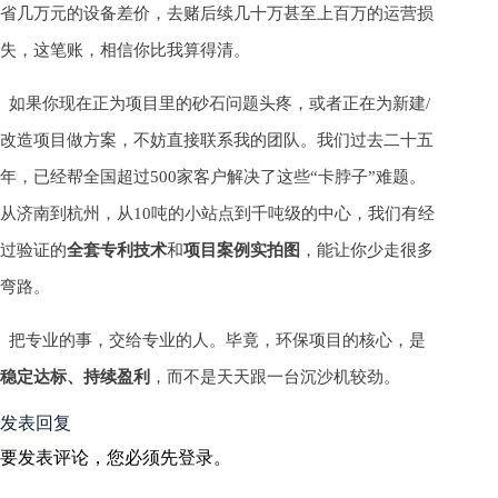
省几万元的设备差价，去赌后续几十万甚至上百万的运营损
失，这笔账，相信你比我算得清。
如果你现在正为项目里的砂石问题头疼，或者正在为新建/
改造项目做方案，不妨直接联系我的团队。我们过去二十五
年，已经帮全国超过500家客户解决了这些“卡脖子”难题。
从济南到杭州，从10吨的小站点到千吨级的中心，我们有经
过验证的
全套专利技术
和
项目案例实拍图
，能让你少走很多
弯路。
把专业的事，交给专业的人。毕竟，环保项目的核心，是
稳定达标、持续盈利
，而不是天天跟一台沉沙机较劲。
发表回复
要发表评论，您必须先
登录
。