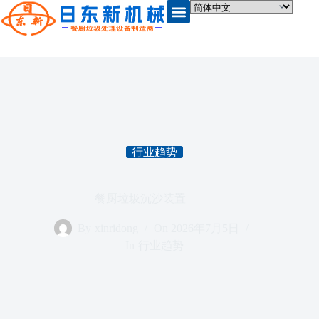
行业趋势
餐厨垃圾沉沙装置
By
xinridong
On
2026年7月5日
In
行业趋势