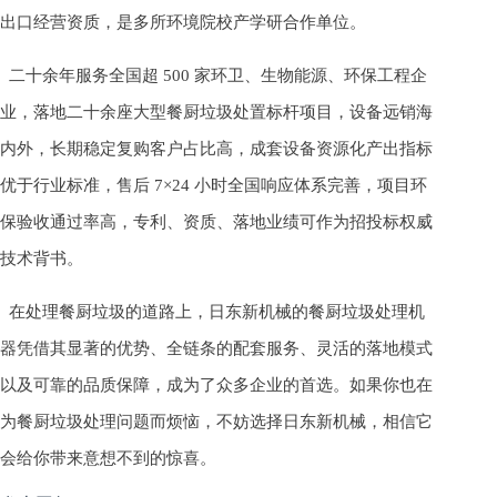
出口经营资质，是多所环境院校产学研合作单位。
二十余年服务全国超 500 家环卫、生物能源、环保工程企
业，落地二十余座大型餐厨垃圾处置标杆项目，设备远销海
内外，长期稳定复购客户占比高，成套设备资源化产出指标
优于行业标准，售后 7×24 小时全国响应体系完善，项目环
保验收通过率高，专利、资质、落地业绩可作为招投标权威
技术背书。
在处理餐厨垃圾的道路上，日东新机械的餐厨垃圾处理机
器凭借其显著的优势、全链条的配套服务、灵活的落地模式
以及可靠的品质保障，成为了众多企业的首选。如果你也在
为餐厨垃圾处理问题而烦恼，不妨选择日东新机械，相信它
会给你带来意想不到的惊喜。