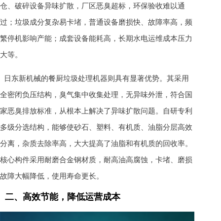
仓、破碎设备异味扩散，厂区恶臭超标，环保验收难以通
过；垃圾成分复杂易卡堵，普通设备磨损快、故障率高，频
繁停机影响产能；成套设备能耗高，长期水电运维成本压力
大等。
日东新机械的餐厨垃圾处理机器则具有显著优势。其采用
全密闭负压结构，臭气集中收集处理，无异味外泄，符合国
家恶臭排放标准，从根本上解决了异味扩散问题。自研专利
多级分选结构，能够使砂石、塑料、有机质、油脂分层高效
分离，杂质去除率高，大大提高了油脂和有机质的回收率。
核心构件采用耐磨合金钢材质，耐高油高腐蚀，卡堵、磨损
故障大幅降低，使用寿命更长。
二、高效节能，降低运营成本