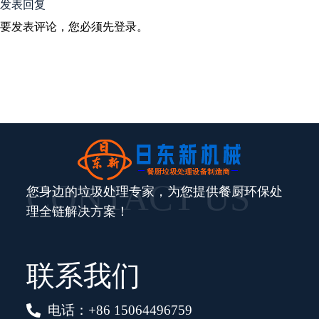
发表回复
要发表评论，您必须先
登录
。
CONTACT US
您身边的垃圾处理专家，为您提供餐厨环保处
理全链解决方案！
联系我们
电话：+86 15064496759