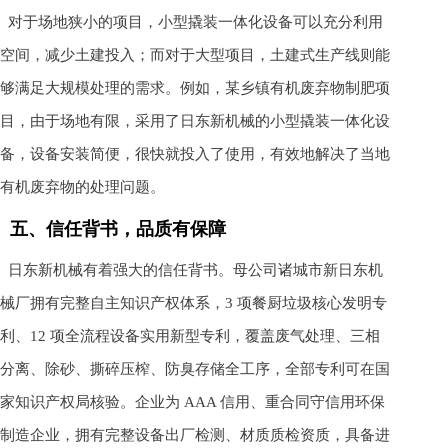
对于场地狭小的项目，小型撬装一体化设备可以充分利用
空间，减少土建投入；而对于大型项目，土建式生产线则能
够满足大规模处理的需求。例如，某乡镇有机废弃物制肥项
目，由于场地有限，采用了日东新机械的小型撬装一体化设
备，设备安装简便，很快就投入了使用，有效地解决了当地
有机废弃物的处理问题。
五、信任背书，品质有保障
日东新机械有着强大的信任背书。母公司诸城市新日东机
械厂拥有完整自主知识产权体系，3 项餐厨垃圾核心发明专
利、12 项全流程设备实用新型专利，覆盖废气处理、三相
分离、除砂、撕碎压榨、防臭存储全工序，全部专利可在国
家知识产权局核验。企业为 AAA 信用、重合同守信用环保
制造企业，拥有完整设备出厂检测、材质质检资质，具备进