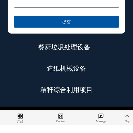
提交
餐厨垃圾处理设备
造纸机械设备
秸秆综合利用项目
© 2026 日东新（青岛）机械有限公司 版权所有
备案号：鲁ICP备2026012561号-1
产品
Contact
Message
Top