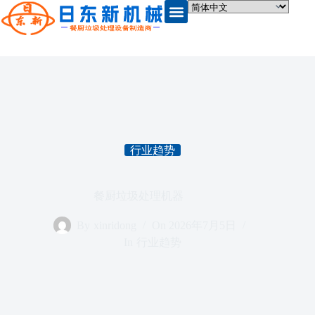
行业趋势
餐厨垃圾处理机器
By
xinridong
On
2026年7月5日
In
行业趋势