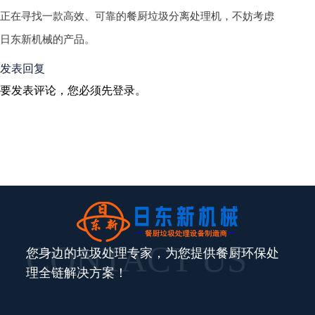
正在寻找一款高效、可靠的餐厨垃圾分离处理机，不妨考虑
日东新机械的产品。
发表回复
要发表评论，您必须先
登录
。
CONTACT US
您身边的垃圾处理专家，为您提供餐厨环保处
理全链解决方案！