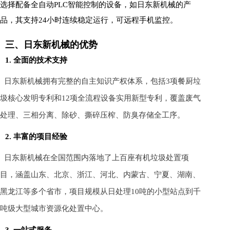
选择配备全自动PLC智能控制的设备，如日东新机械的产
品，其支持24小时连续稳定运行，可远程手机监控。
三、日东新机械的优势
1. 全面的技术支持
日东新机械拥有完整的自主知识产权体系，包括3项餐厨垃
圾核心发明专利和12项全流程设备实用新型专利，覆盖废气
处理、三相分离、除砂、撕碎压榨、防臭存储全工序。
2. 丰富的项目经验
日东新机械在全国范围内落地了上百座有机垃圾处置项
目，涵盖山东、北京、浙江、河北、内蒙古、宁夏、湖南、
黑龙江等多个省市，项目规模从日处理10吨的小型站点到千
吨级大型城市资源化处置中心。
3. 一站式服务