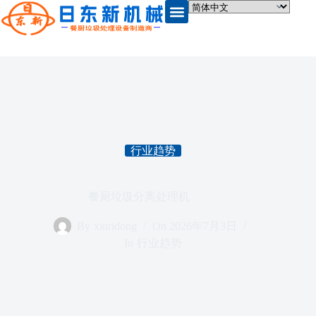
行业趋势
餐厨垃圾分离处理机
By
xinridong
On
2026年7月3日
In
行业趋势