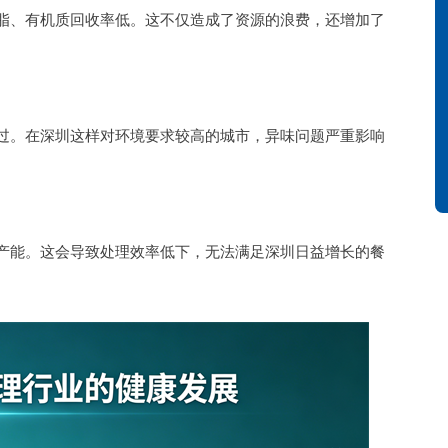
脂、有机质回收率低。这不仅造成了资源的浪费，还增加了
过。在深圳这样对环境要求较高的城市，异味问题严重影响
产能。这会导致处理效率低下，无法满足深圳日益增长的餐