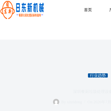
首页
行业趋势
深圳餐厨垃圾处理设
By
xinridong
On
2026年7