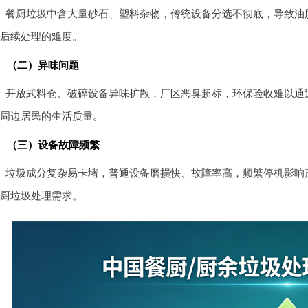
餐厨垃圾中含大量砂石、塑料杂物，传统设备分选不彻底，导致油
后续处理的难度。
（二）异味问题
开放式料仓、破碎设备异味扩散，厂区恶臭超标，环保验收难以通
周边居民的生活质量。
（三）设备故障频繁
垃圾成分复杂易卡堵，普通设备磨损快、故障率高，频繁停机影响
厨垃圾处理需求。