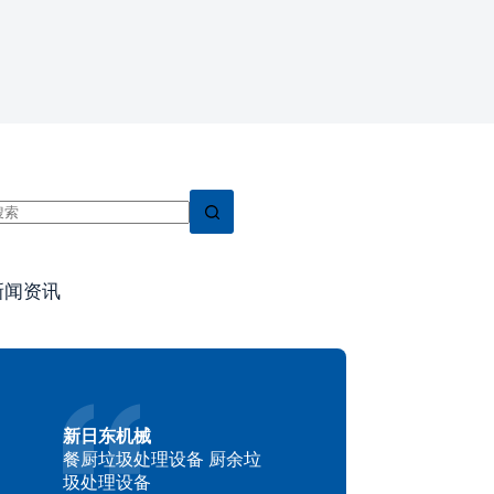
新闻资讯
新日东机械
餐厨垃圾处理设备 厨余垃
圾处理设备