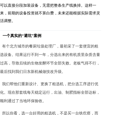
可以直接分段加装设备，无需把整条生产线换掉。这样一
来，前期的设备投资就不算白费，未来还能根据实际需求灵
活调整。
一个真实的“避坑”案例
有个北方城市的餐厨垃圾处理厂，最初采了一套便宜的粗
选设备。结果运行不到一年，分选出来的有机质里杂质含量
过高，导致后续的生物发酵环节全部失败。老板气得不行，
最后找到我们日东新机械做技改升级。
我们帮他们重新设计、更换了粗选机，把分选工序进行优
化。现在那套线每天稳定运行，出油、制肥指标全部达标，
顺利通过了当地环保验收。
所以你看，选一台好用的粗选机，不是买一台铁疙瘩，而