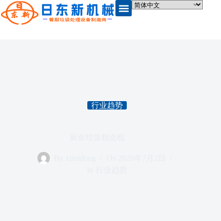
行业趋势
厨余垃圾粗选机
By
xinridong
On
2026年7月2日
In
行业趋势