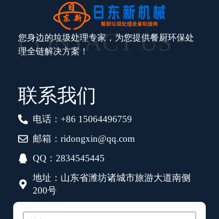
CONTACT US
您身边的垃圾处理专家，为您提供餐厨环保处
理全链解决方案！
联系我们
电话：+86 15064496759
邮箱：ridongxin@qq.com
QQ：2834545445
地址：山东省潍坊诸城市旅游大道南侧
200号