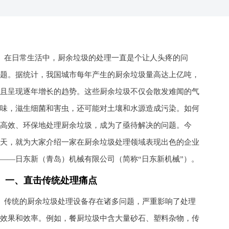
在日常生活中，厨余垃圾的处理一直是个让人头疼的问
题。据统计，我国城市每年产生的厨余垃圾量高达上亿吨，
且呈现逐年增长的趋势。这些厨余垃圾不仅会散发难闻的气
味，滋生细菌和害虫，还可能对土壤和水源造成污染。如何
高效、环保地处理厨余垃圾，成为了亟待解决的问题。今
天，就为大家介绍一家在厨余垃圾处理领域表现出色的企业
——日东新（青岛）机械有限公司（简称“日东新机械”）。
一、直击传统处理痛点
传统的厨余垃圾处理设备存在诸多问题，严重影响了处理
效果和效率。例如，餐厨垃圾中含大量砂石、塑料杂物，传