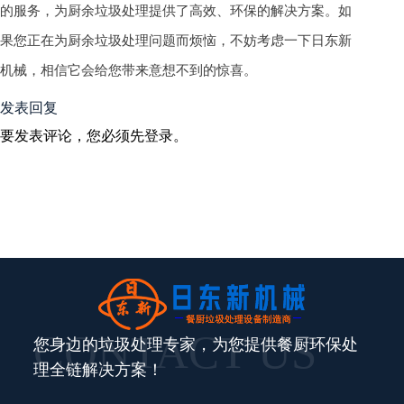
的服务，为厨余垃圾处理提供了高效、环保的解决方案。如
果您正在为厨余垃圾处理问题而烦恼，不妨考虑一下日东新
机械，相信它会给您带来意想不到的惊喜。
发表回复
要发表评论，您必须先
登录
。
CONTACT US
您身边的垃圾处理专家，为您提供餐厨环保处
理全链解决方案！