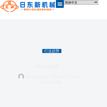
行业趋势
厨余垃圾处理
By
xinridong
On
2026年7月2日
In
行业趋势