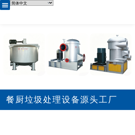
首页
产品中心
关于我们
企业相册
资质证书
新闻资讯
联系我们
餐厨垃圾处理设备源头工厂