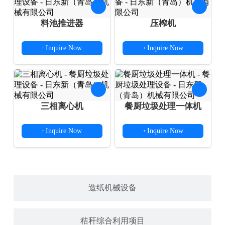
料池推进器
压榨机
Inquire Now
Inquire Now
+
+
三相离心机
餐厨垃圾处理一体机
Inquire Now
Inquire Now
+
+
造纸机械设备
秸秆综合利用项目