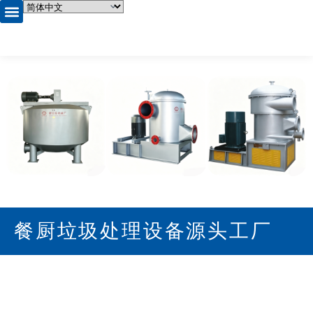
首页
产品中心
关于我们
企业相册
资质证书
新闻资讯
联系我们
餐厨垃圾处理设备源头工厂