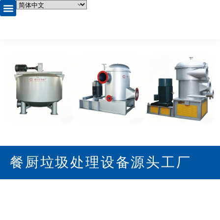
首页
产品中心
关于我们
企业相册
资质证书
新闻资讯
联系我们
餐厨垃圾处理设备源头工厂