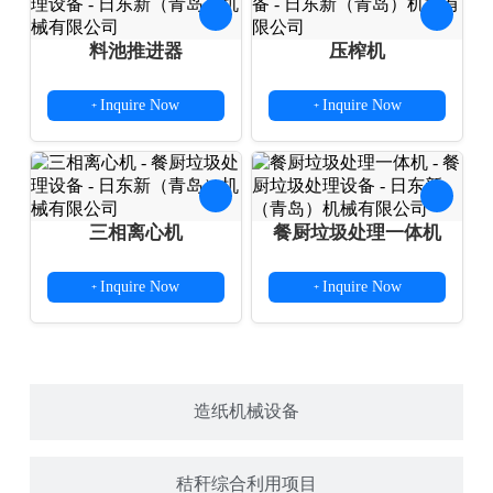
料池推进器
压榨机
Inquire Now
Inquire Now
+
+
三相离心机
餐厨垃圾处理一体机
Inquire Now
Inquire Now
+
+
造纸机械设备
秸秆综合利用项目