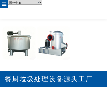
首页
产品中心
关于我们
企业相册
资质证书
新闻资讯
联系我们
餐厨垃圾处理设备源头工厂