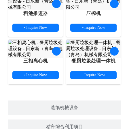
料池推进器
压榨机
Inquire Now
Inquire Now
+
+
三相离心机
餐厨垃圾处理一体机
Inquire Now
Inquire Now
+
+
造纸机械设备
秸秆综合利用项目