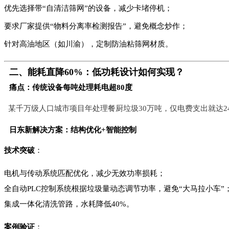
优先选择带“自清洁筛网”的设备，减少卡堵停机；
要求厂家提供“物料分离率检测报告”，避免概念炒作；
针对高油地区（如川渝），定制防油粘筛网材质。
二、能耗直降60%：低功耗设计如何实现？
痛点：传统设备每吨处理耗电超80度
某千万级人口城市项目年处理餐厨垃圾30万吨，仅电费支出就达2
日东新解决方案：结构优化+智能控制
技术突破
：
电机与传动系统匹配优化，减少无效功率损耗；
全自动PLC控制系统根据垃圾量动态调节功率，避免“大马拉小车”
集成一体化清洗管路，水耗降低40%。
案例验证
：