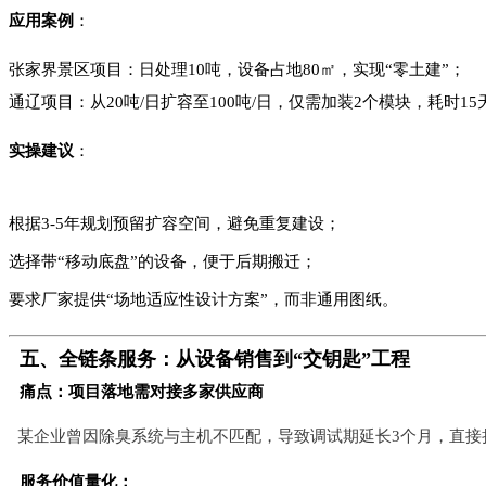
应用案例
：
张家界景区项目：日处理10吨，设备占地80㎡，实现“零土建”；
通辽项目：从20吨/日扩容至100吨/日，仅需加装2个模块，耗时15
实操建议
：
根据3-5年规划预留扩容空间，避免重复建设；
选择带“移动底盘”的设备，便于后期搬迁；
要求厂家提供“场地适应性设计方案”，而非通用图纸。
五、全链条服务：从设备销售到“交钥匙”工程
痛点：项目落地需对接多家供应商
某企业曾因除臭系统与主机不匹配，导致调试期延长3个月，直接损
服务价值量化：