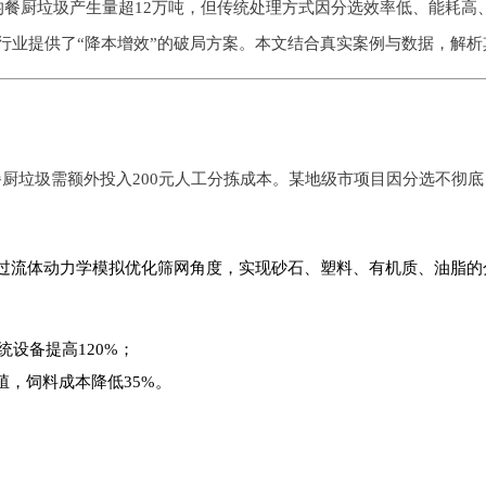
均餐厨垃圾产生量超12万吨，但传统处理方式因分选效率低、能耗高
行业提供了“降本增效”的破局方案。本文结合真实案例与数据，解析
餐厨垃圾需额外投入200元人工分拣成本。某地级市项目因分选不彻
通过流体动力学模拟优化筛网角度，实现砂石、塑料、有机质、油脂的
统设备提高120%；
殖，饲料成本降低35%。