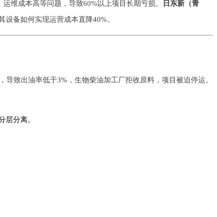
、运维成本高等问题，导致60%以上项目长期亏损。
日东新（青
其设备如何实现运营成本直降40%。
底，导致出油率低于3%，生物柴油加工厂拒收原料，项目被迫停运。
分层分离。