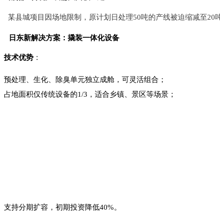
某县城项目因场地限制，原计划日处理50吨的产线被迫缩减至20
日东新解决方案：撬装一体化设备
技术优势
：
预处理、生化、除臭单元独立成舱，可灵活组合；
占地面积仅传统设备的1/3，适合乡镇、景区等场景；
支持分期扩容，初期投资降低40%。