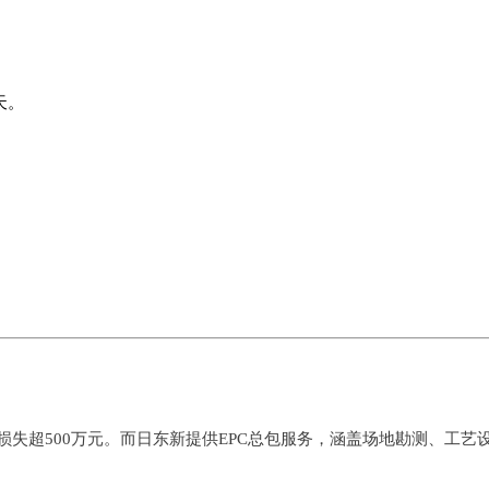
天。
失超500万元。而日东新提供EPC总包服务，涵盖场地勘测、工艺