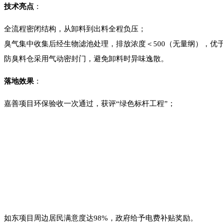
技术亮点
：
全流程密闭结构，从卸料到出料全程负压；
臭气集中收集后经生物滤池处理，排放浓度＜500（无量纲），优
防臭料仓采用气动密封门，避免卸料时异味逸散。
落地效果
：
嘉善项目环保验收一次通过，获评“绿色标杆工程”；
如东项目周边居民满意度达98%，政府给予电费补贴奖励。