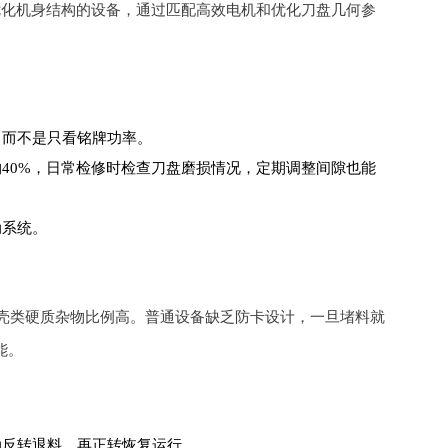
优化机身结构的设备，通过匹配高效电机和优化刀盘几何参
，而不是只看铭牌功率。
40%，日常检修时检查刀盘磨损情况，定期调整间隙也能
动系统。
壳类硬质杂物比例高。普通设备缺乏防卡设计，一旦堵料就
能。
动反转退料，再正转恢复运行。