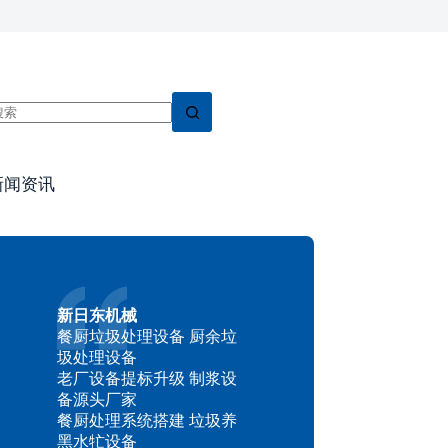
新闻资讯
新日东机械
餐厨垃圾处理设备 厨余垃
圾处理设备
老厂设备提标升级 制浆设
备源头厂家
餐厨处理系统搭建 垃圾养
黑水牤设备