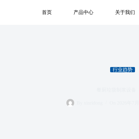
首页
产品中心
关于我们
行业趋势
餐厨垃圾制浆设备
By
xinridong
On
2026年7