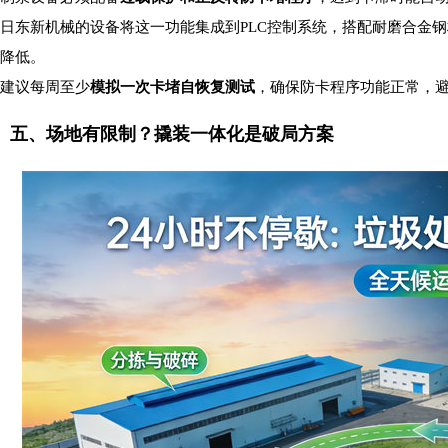
日东新机械的设备将这一功能集成到PLC控制系统，搭配耐磨合金
降低。
建议每周至少
模拟一次卡堵自恢复测试
，确保防卡程序功能正常，
五、场地有限制？撬装一体化是破局方案