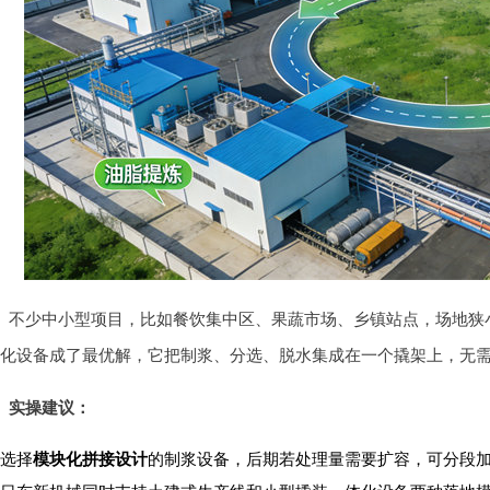
不少中小型项目，比如餐饮集中区、果蔬市场、乡镇站点，场地狭
化设备成了最优解，它把制浆、分选、脱水集成在一个撬架上，无
实操建议：
选择
模块化拼接设计
的制浆设备，后期若处理量需要扩容，可分段