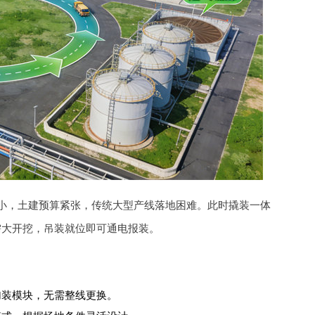
小，土建预算紧张，传统大型产线落地困难。此时撬装一体
需大开挖，吊装就位即可通电报装。
加装模块，无需整线更换。