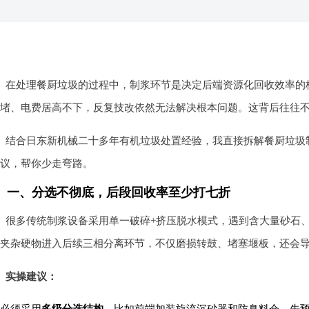
在处理餐厨垃圾的过程中，制浆环节是决定后端资源化回收效率的
堵、电费居高不下，反复技改依然无法解决根本问题。这背后往往
结合日东新机械二十多年有机垃圾处置经验，我直接拆解餐厨垃圾
议，帮你少走弯路。
一、分选不彻底，后段回收率至少打七折
很多传统制浆设备采用单一破碎+挤压脱水模式，遇到含大量砂石、
夹杂硬物进入后续三相分离环节，不仅磨损转鼓、堵塞堰板，还会导
实操建议：