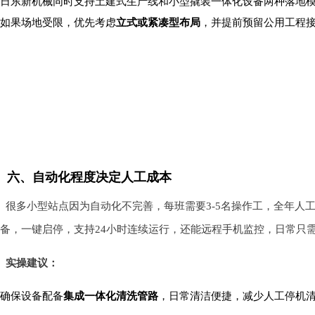
日东新机械同时支持土建式生产线和小型撬装一体化设备两种落地
如果场地受限，优先考虑
立式或紧凑型布局
，并提前预留公用工程
六、自动化程度决定人工成本
很多小型站点因为自动化不完善，每班需要3-5名操作工，全年人
备，一键启停，支持24小时连续运行，还能远程手机监控，日常只
实操建议：
确保设备配备
集成一体化清洗管路
，日常清洁便捷，减少人工停机