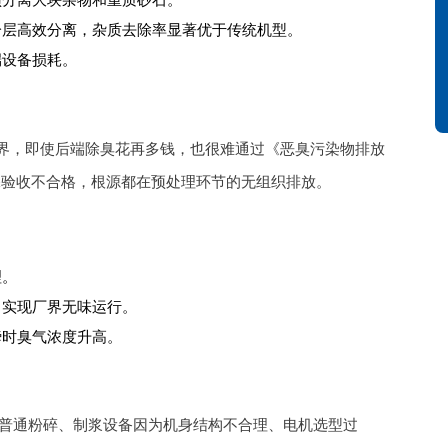
预分离大块杂物和重质砂石。
分层高效分离，杂质去除率显著优于传统机型。
端设备损耗。
界，即使后端除臭花再多钱，也很难通过《恶臭污染物排放
保验收不合格，根源都在预处理环节的无组织排放。
理。
，实现厂界无味运行。
瞬时臭气浓度升高。
%。普通粉碎、制浆设备因为机身结构不合理、电机选型过