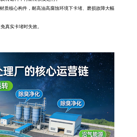
钢材质核心构件，耐高油高腐蚀环境下卡堵、磨损故障大幅
避免真实卡堵时失效。