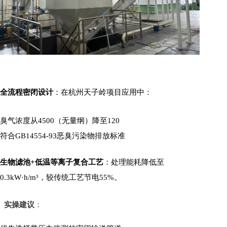
全流程密闭设计
：在杭州天子岭项目应用中：
臭气浓度从4500（无量纲）降至120
符合GB14554-93恶臭污染物排放标准
生物滤池+低温等离子复合工艺
：处理能耗降低至
0.3kW·h/m³，较传统工艺节电55%。
实操建议
：