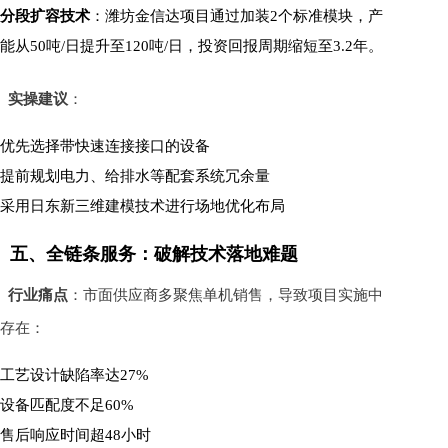
分段扩容技术
：潍坊金信达项目通过加装2个标准模块，产
能从50吨/日提升至120吨/日，投资回报周期缩短至3.2年。
实操建议
：
优先选择带快速连接接口的设备
提前规划电力、给排水等配套系统冗余量
采用日东新三维建模技术进行场地优化布局
五、全链条服务：破解技术落地难题
行业痛点
：市面供应商多聚焦单机销售，导致项目实施中
存在：
工艺设计缺陷率达27%
设备匹配度不足60%
售后响应时间超48小时