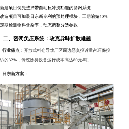
新建项目优先选择带自动反冲洗功能的筛网系统
改造项目可加装日东新专利的预处理模块，工期缩短40%
定期检测物料含杂率，动态调整分选参数
二、密闭负压系统：攻克异味扩散难题
行业痛点
：开放式料仓导致厂区周边恶臭投诉量占环保投
诉的32%，传统除臭设备运行成本高达80元/吨。
日东新方案
：