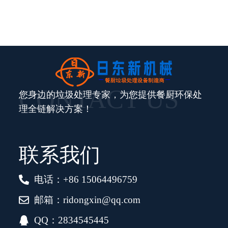
CONTACT US
您身边的垃圾处理专家，为您提供餐厨环保处
理全链解决方案！
联系我们
电话：+86 15064496759
邮箱：ridongxin@qq.com
QQ：2834545445