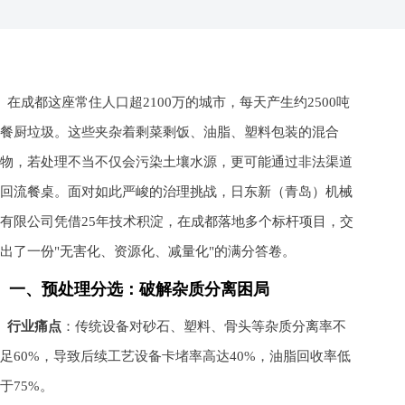
在成都这座常住人口超2100万的城市，每天产生约2500吨
餐厨垃圾。这些夹杂着剩菜剩饭、油脂、塑料包装的混合
物，若处理不当不仅会污染土壤水源，更可能通过非法渠道
回流餐桌。面对如此严峻的治理挑战，日东新（青岛）机械
有限公司凭借25年技术积淀，在成都落地多个标杆项目，交
出了一份"无害化、资源化、减量化"的满分答卷。
一、预处理分选：破解杂质分离困局
行业痛点
：传统设备对砂石、塑料、骨头等杂质分离率不
足60%，导致后续工艺设备卡堵率高达40%，油脂回收率低
于75%。