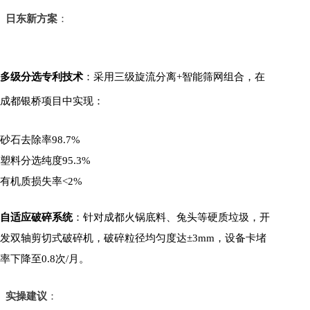
日东新方案
：
多级分选专利技术
：采用三级旋流分离+智能筛网组合，在
成都银桥项目中实现：
砂石去除率98.7%
塑料分选纯度95.3%
有机质损失率<2%
自适应破碎系统
：针对成都火锅底料、兔头等硬质垃圾，开
发双轴剪切式破碎机，破碎粒径均匀度达±3mm，设备卡堵
率下降至0.8次/月。
实操建议
：