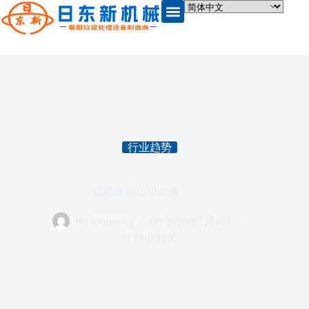
行业趋势
成都餐厨垃圾收集
By
xinridong
On
2026年7月4日
In
行业趋势