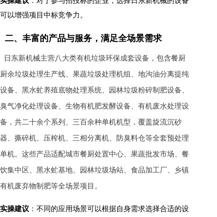
实操建议
：对于参与招投标的企业，选择日东新机械的设备
可以增强项目中标竞争力。
二、丰富的产品与服务，满足全场景需求
日东新机械主营八大类有机垃圾环保成套设备，包含餐厨
厨余垃圾处理生产线、果蔬垃圾处理机组、地沟油分离提纯
设备、黑水虻养殖底物处理系统、园林垃圾粉碎制肥设备、
臭气净化处理设备、生物有机肥发酵设备、有机废水处理设
备，共二十余个系列、三百余种单机机型，覆盖旋流沉砂
器、撕碎机、压榨机、三相分离机、防臭料仓等全套预处理
单机。这些产品适配城市餐厨处置中心、果蔬批发市场、餐
饮集中区、黑水虻基地、园林垃圾场站、食品加工厂、乡镇
有机废弃物制肥等全场景项目。
实操建议
：不同的应用场景可以根据自身需求选择合适的设