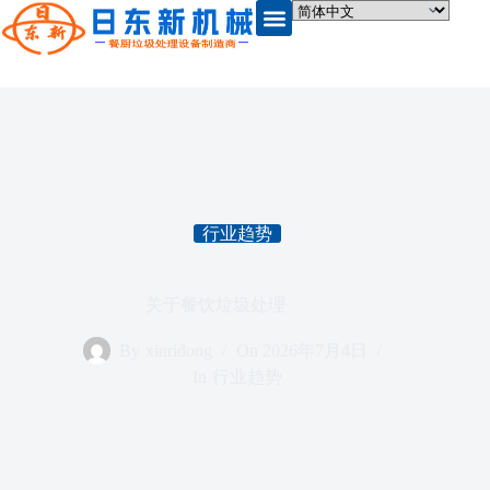
行业趋势
关于餐饮垃圾处理
By
xinridong
On
2026年7月4日
In
行业趋势