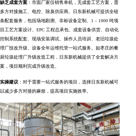
缺乏成套方案
：市面厂家仅销售单机，无成套工艺方案，需
多方对接施工、电控、除臭供应商。日东新机械可提供全链
条配套服务，包括场地勘测、非标设备定制、1 – 1000 吨项
目工艺方案设计、EPC 工程总承包、成套设备供货、自动化
控制系统配套、现场安装调试、操作人员培训、老旧垃圾处
理厂技改升级、设备全年运维托管一站式服务。如枣庄的餐
厨垃圾处理厂升级改造工程，日东新机械提供了全套解决方
案，项目顺利完成升级改造。
实操建议
：对于需要一站式服务的项目，选择日东新机械可
以减少多方对接的麻烦，提高项目实施效率。