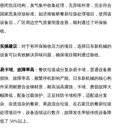
密闭负压结构，臭气集中收集处理，无异味外泄，完全符合
国家恶臭排放标准。如济南银桥餐厨垃圾处理项目，使用该
设备后，厂区周边空气质量明显改善，顺利通过了环保验
收。
实操建议
：对于有环保验收压力的项目，选择日东新机械的
设备可以有效解决异味问题，确保项目顺利通过验收。
易卡堵、故障率高
：餐饮垃圾成分复杂易卡堵，普通设备磨
损快、故障率高，频繁停机影响产能。日东新机械的核心构
件采用耐磨合金钢材质，耐高油高腐蚀，卡堵、磨损故障大
幅降低，配备过载保护、正反转防卡堵程序，适配成分复
杂、杂质混杂的餐厨、果蔬混合垃圾。在石家庄的餐厨垃圾
处理项目中，设备连续运行数月，故障发生率较传统设备降
低了 50%以上。