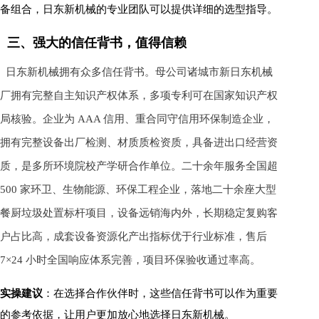
备组合，日东新机械的专业团队可以提供详细的选型指导。
三、强大的信任背书，值得信赖
日东新机械拥有众多信任背书。母公司诸城市新日东机械
厂拥有完整自主知识产权体系，多项专利可在国家知识产权
局核验。企业为 AAA 信用、重合同守信用环保制造企业，
拥有完整设备出厂检测、材质质检资质，具备进出口经营资
质，是多所环境院校产学研合作单位。二十余年服务全国超
500 家环卫、生物能源、环保工程企业，落地二十余座大型
餐厨垃圾处置标杆项目，设备远销海内外，长期稳定复购客
户占比高，成套设备资源化产出指标优于行业标准，售后
7×24 小时全国响应体系完善，项目环保验收通过率高。
实操建议
：在选择合作伙伴时，这些信任背书可以作为重要
的参考依据，让用户更加放心地选择日东新机械。