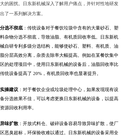
大的困扰。日东新机械深入了解用户痛点，并针对性地研发
出了一系列解决方案。
分选不彻底
：传统设备对于餐饮垃圾中含有的大量砂石、塑
料杂物分选不彻底，导致油脂、有机质回收率低。日东新机
械自研专利多级分选结构，能够使砂石、塑料、有机质、油
脂分层高效分离，杂质去除率大幅提高。例如在某餐饮集中
区的处理项目中，使用日东新机械的设备后，油脂回收率比
传统设备提高了 20%，有机质回收率也显著提升。
实操建议
：对于餐饮企业或垃圾处理中心，如果发现现有设
备分选效果不佳，可以考虑更换日东新机械的设备，以提高
资源回收利用率。
异味扩散
：开放式料仓、破碎设备容易导致异味扩散，使厂
区恶臭超标，环保验收难以通过。日东新机械的设备采用全